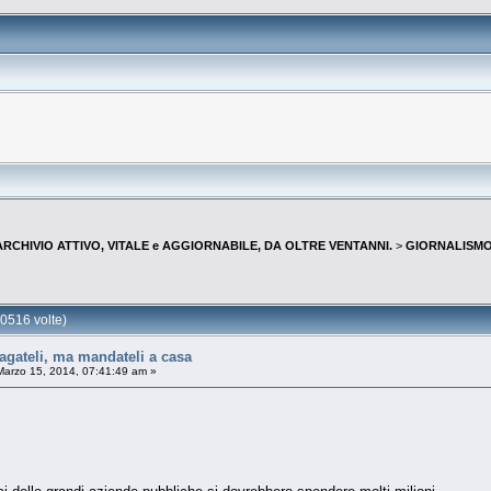
--ARCHIVIO ATTIVO, VITALE e AGGIORNABILE, DA OLTRE VENTANNI.
>
GIORNALISMO 
0516 volte)
gateli, ma mandateli a casa
arzo 15, 2014, 07:41:49 am »