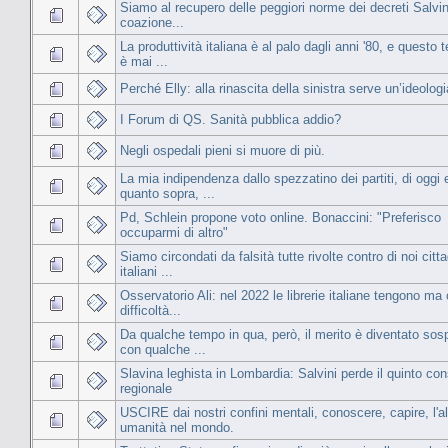
Siamo al recupero delle peggiori norme dei decreti Salvin
coazione...
La produttività italiana è al palo dagli anni '80, e questo
è mai ...
Perché Elly: alla rinascita della sinistra serve un’ideologi
I Forum di QS. Sanità pubblica addio?
Negli ospedali pieni si muore di più.
La mia indipendenza dallo spezzatino dei partiti, di oggi 
quanto sopra, ...
Pd, Schlein propone voto online. Bonaccini: "Preferisco
occuparmi di altro"
Siamo circondati da falsità tutte rivolte contro di noi citta
italiani ...
Osservatorio Ali: nel 2022 le librerie italiane tengono ma
difficoltà...
Da qualche tempo in qua, però, il merito è diventato sosp
con qualche ...
Slavina leghista in Lombardia: Salvini perde il quinto con
regionale
USCIRE dai nostri confini mentali, conoscere, capire, l'al
umanità nel mondo.