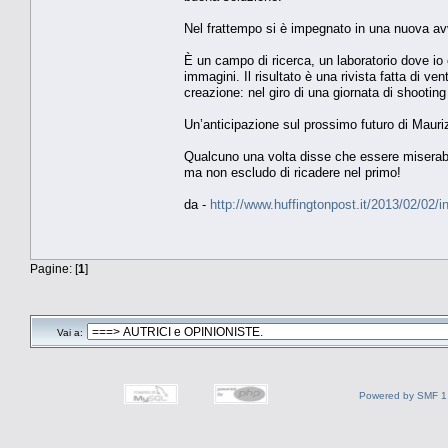
Nel frattempo si è impegnato in una nuova avve
È un campo di ricerca, un laboratorio dove io e
immagini. Il risultato è una rivista fatta di v
creazione: nel giro di una giornata di shootin
Un’anticipazione sul prossimo futuro di Mauri
Qualcuno una volta disse che essere miserabil
ma non escludo di ricadere nel primo!
da -
http://www.huffingtonpost.it/2013/02/02/
Pagine: [
1
]
Vai a:
Powered by SMF 1