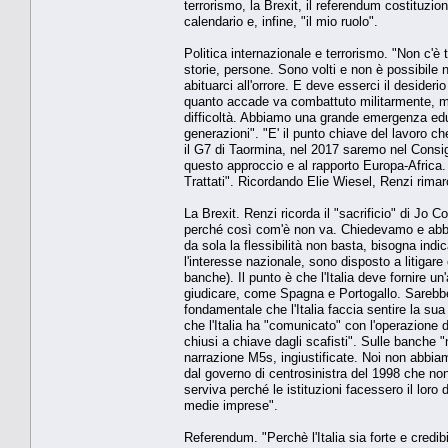
terrorismo, la Brexit, il referendum costituzio
calendario e, infine, "il mio ruolo".
Politica internazionale e terrorismo. "Non c'è
storie, persone. Sono volti e non è possibile 
abituarci all'orrore. E deve esserci il desider
quanto accade va combattuto militarmente, ma 
difficoltà. Abbiamo una grande emergenza educ
generazioni". "E' il punto chiave del lavoro ch
il G7 di Taormina, nel 2017 saremo nel Consig
questo approccio e al rapporto Europa-Africa. 
Trattati". Ricordando Elie Wiesel, Renzi rima
La Brexit. Renzi ricorda il "sacrificio" di Jo
perché così com'è non va. Chiedevamo e abbiam
da sola la flessibilità non basta, bisogna ind
l'interesse nazionale, sono disposto a litigare
banche). Il punto è che l'Italia deve fornire 
giudicare, come Spagna e Portogallo. Sarebb
fondamentale che l'Italia faccia sentire la sua 
che l'Italia ha "comunicato" con l'operazione d
chiusi a chiave dagli scafisti". Sulle banche "
narrazione M5s, ingiustificate. Noi non abbiam
dal governo di centrosinistra del 1998 che non
serviva perché le istituzioni facessero il loro d
medie imprese".
Referendum. "Perchè l'Italia sia forte e credi