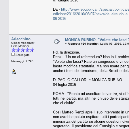
07 giugno 2016
Da -
http://www.repubblica.it/speciali/politica
edizione2016/2016/06/07/news/da_airaudo_a_f
06-2016
Arlecchino
MONICA RUBINO. "Volete che lasci?
Global Moderator
«
Risposta #20 inserito::
Luglio 05, 2016, 12:
Hero Member
Pd, la direzione.
Scollegato
Renzi: "Un no al referendum? Non io il prob
"Volete che lasci? Fate un congresso e vince
Messaggi: 7.790
basta modifica statutaria. Ma non usate per qu
anche i temi del terrorismo, della Brexit e del
Di PAOLO GALLORI e MONICA RUBINO
04 luglio 2016
ROMA - "Pronto ad ascoltare le vostre, vi off
tutti nei partiti, ma altri nel chiuso delle st
che ci divide".
Così Matteo Renzi apre il suo intervento in un
non avrebbe potuto ospitare tutti i partecipanti
minoranza del partito su alcune questioni divis
segretario. Il presidente del Consiglio e segre