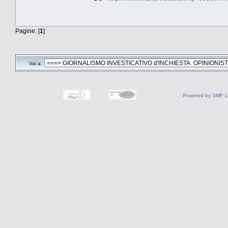
Pagine: [
1
]
Vai a:
Powered by SMF 1