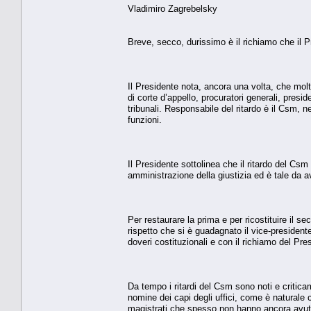
Vladimiro Zagrebelsky
Breve, secco, durissimo è il richiamo che il P
Il Presidente nota, ancora una volta, che molti 
di corte d’appello, procuratori generali, presid
tribunali. Responsabile del ritardo è il Csm, 
funzioni.
Il Presidente sottolinea che il ritardo del Cs
amministrazione della giustizia ed è tale da av
Per restaurare la prima e per ricostituire il s
rispetto che si è guadagnato il vice-presidente 
doveri costituzionali e con il richiamo del Pre
Da tempo i ritardi del Csm sono noti e criticam
nomine dei capi degli uffici, come è naturale ch
magistrati che spesso non hanno ancora avuto 