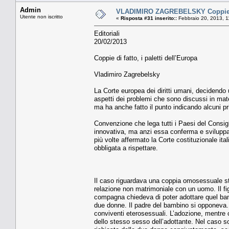
Admin
VLADIMIRO ZAGREBELSKY Coppie di f
Utente non iscritto
«
Risposta #31 inserito::
Febbraio 20, 2013, 1
Editoriali
20/02/2013
Coppie di fatto, i paletti dell’Europa
Vladimiro Zagrebelsky
La Corte europea dei diritti umani, decidendo u
aspetti dei problemi che sono discussi in mat
ma ha anche fatto il punto indicando alcuni pri
Convenzione che lega tutti i Paesi del Consigl
innovativa, ma anzi essa conferma e sviluppa
più volte affermato la Corte costituzionale ital
obbligata a rispettare.
Il caso riguardava una coppia omosessuale st
relazione non matrimoniale con un uomo. Il fig
compagna chiedeva di poter adottare quel bambi
due donne. Il padre del bambino si opponeva.
conviventi eterosessuali. L’adozione, mentre c
dello stesso sesso dell’adottante. Nel caso sot