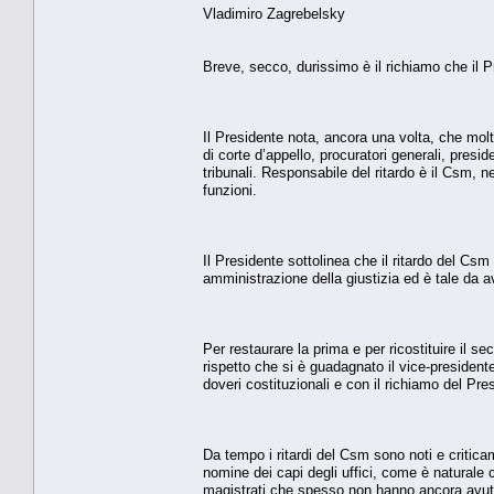
Vladimiro Zagrebelsky
Breve, secco, durissimo è il richiamo che il P
Il Presidente nota, ancora una volta, che molti 
di corte d’appello, procuratori generali, presid
tribunali. Responsabile del ritardo è il Csm, 
funzioni.
Il Presidente sottolinea che il ritardo del Cs
amministrazione della giustizia ed è tale da av
Per restaurare la prima e per ricostituire il s
rispetto che si è guadagnato il vice-presidente 
doveri costituzionali e con il richiamo del Pre
Da tempo i ritardi del Csm sono noti e criticam
nomine dei capi degli uffici, come è naturale ch
magistrati che spesso non hanno ancora avuto 