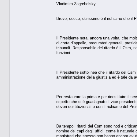
Vladimiro Zagrebelsky
Breve, secco, durissimo è il richiamo che il P
Il Presidente nota, ancora una volta, che molti 
di corte d’appello, procuratori generali, presid
tribunali. Responsabile del ritardo è il Csm, 
funzioni.
Il Presidente sottolinea che il ritardo del Cs
amministrazione della giustizia ed è tale da av
Per restaurare la prima e per ricostituire il s
rispetto che si è guadagnato il vice-presidente 
doveri costituzionali e con il richiamo del Pre
Da tempo i ritardi del Csm sono noti e criticam
nomine dei capi degli uffici, come è naturale ch
magistrati che spesso non hanno ancora avuto 