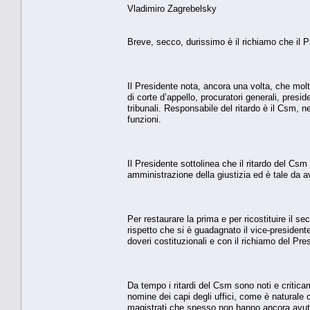
Vladimiro Zagrebelsky
Breve, secco, durissimo è il richiamo che il P
Il Presidente nota, ancora una volta, che molti 
di corte d’appello, procuratori generali, presid
tribunali. Responsabile del ritardo è il Csm, 
funzioni.
Il Presidente sottolinea che il ritardo del Cs
amministrazione della giustizia ed è tale da av
Per restaurare la prima e per ricostituire il s
rispetto che si è guadagnato il vice-presidente 
doveri costituzionali e con il richiamo del Pre
Da tempo i ritardi del Csm sono noti e criticam
nomine dei capi degli uffici, come è naturale ch
magistrati che spesso non hanno ancora avuto 