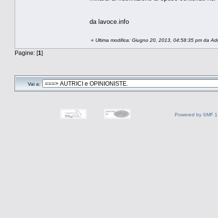
da lavoce.info
«
Ultima modifica: Giugno 20, 2013, 04:58:35 pm da Ad
Pagine: [
1
]
Vai a:
Powered by SMF 1