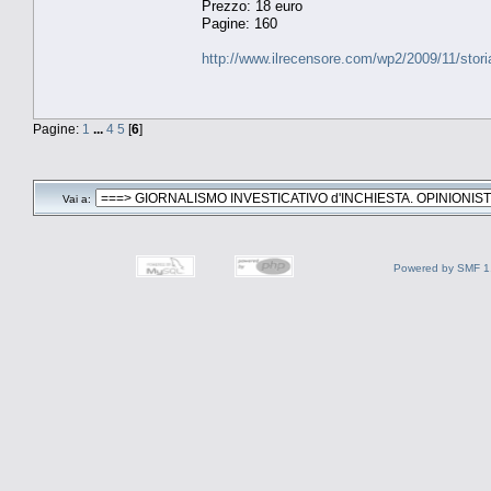
Prezzo: 18 euro
Pagine: 160
http://www.ilrecensore.com/wp2/2009/11/storia
Pagine:
1
...
4
5
[
6
]
Vai a:
Powered by SMF 1