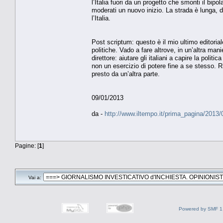
l’Italia fuori da un progetto che smonti il bipo
moderati un nuovo inizio. La strada è lunga, 
l’Italia.
Post scriptum: questo è il mio ultimo editoria
politiche. Vado a fare altrove, in un’altra man
direttore: aiutare gli italiani a capire la pol
non un esercizio di potere fine a se stesso. Ri
presto da un’altra parte.
09/01/2013
da -
http://www.iltempo.it/prima_pagina/2013
Pagine: [
1
]
Vai a:
Powered by SMF 1