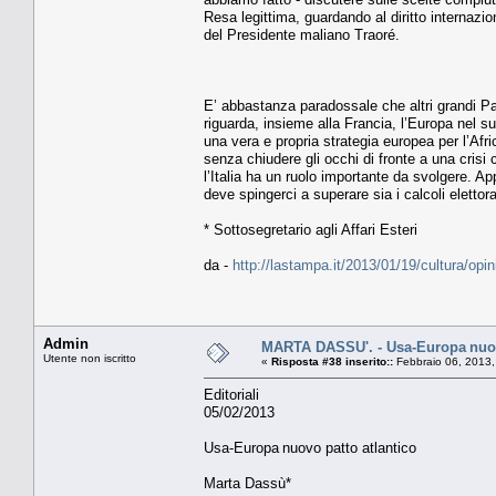
Resa legittima, guardando al diritto internazio
del Presidente maliano Traoré.
E’ abbastanza paradossale che altri grandi Pae
riguarda, insieme alla Francia, l’Europa nel su
una vera e propria strategia europea per l’Afr
senza chiudere gli occhi di fronte a una crisi c
l’Italia ha un ruolo importante da svolgere. A
deve spingerci a superare sia i calcoli elettor
* Sottosegretario agli Affari Esteri
da -
http://lastampa.it/2013/01/19/cultura/o
Admin
MARTA DASSU'. - Usa-Europa nuov
Utente non iscritto
«
Risposta #38 inserito::
Febbraio 06, 2013,
Editoriali
05/02/2013
Usa-Europa nuovo patto atlantico
Marta Dassù*