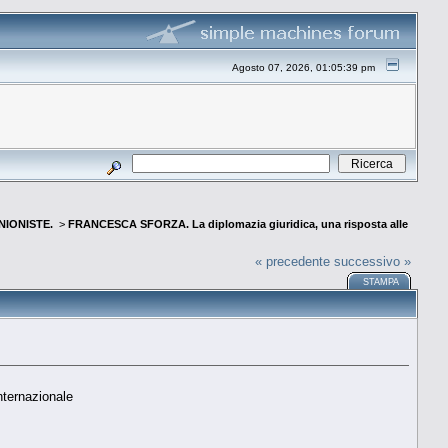
Agosto 07, 2026, 01:05:39 pm
INIONISTE.
>
FRANCESCA SFORZA. La diplomazia giuridica, una risposta alle
« precedente
successivo »
STAMPA
internazionale