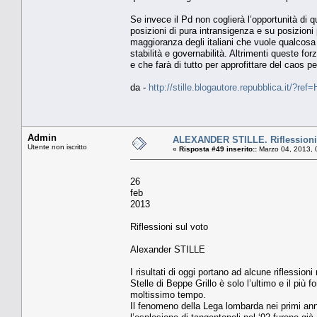
Se invece il Pd non coglierà l’opportunità di
posizioni di pura intransigenza e su posizioni p
maggioranza degli italiani che vuole qualcosa 
stabilità e governabilità. Altrimenti queste f
e che farà di tutto per approfittare del caos p
da -
http://stille.blogautore.repubblica.it/?re
Admin
ALEXANDER STILLE. Riflessioni 
Utente non iscritto
«
Risposta #49 inserito::
Marzo 04, 2013, 
26
feb
2013
Riflessioni sul voto
Alexander STILLE
I risultati di oggi portano ad alcune riflessi
Stelle di Beppe Grillo è solo l’ultimo e il più 
moltissimo tempo.
Il fenomeno della Lega lombarda nei primi anni