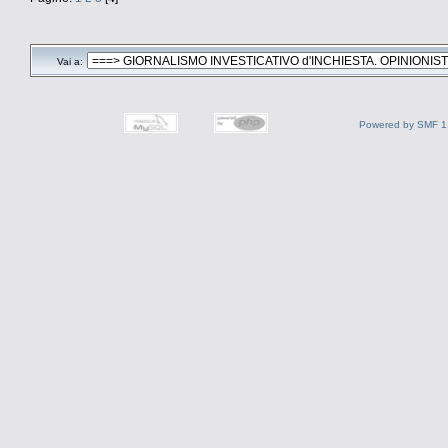
Vai a:
Powered by SMF 1