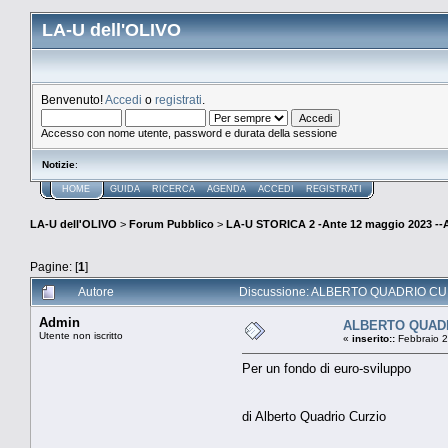
LA-U dell'OLIVO
Benvenuto!
Accedi
o
registrati
.
Accesso con nome utente, password e durata della sessione
Notizie
:
HOME
GUIDA
RICERCA
AGENDA
ACCEDI
REGISTRATI
LA-U dell'OLIVO
>
Forum Pubblico
>
LA-U STORICA 2 -Ante 12 maggio 2023 
Pagine: [
1
]
Autore
Discussione: ALBERTO QUADRIO CURZ
Admin
ALBERTO QUAD
Utente non iscritto
«
inserito::
Febbraio 2
Per un fondo di euro-sviluppo
di Alberto Quadrio Curzio