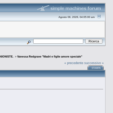
Agosto 06, 2026, 04:05:00 am
INIONISTE.
>
Vanessa Redgrave "Madri e figlie amore speciale"
« precedente
successivo »
STAMPA