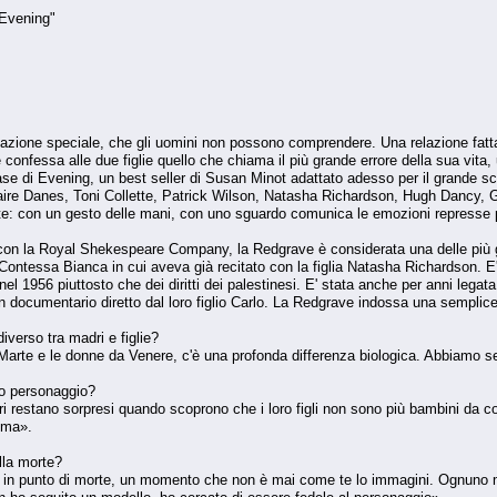
"Evening"
lazione speciale, che gli uomini non possono comprendere. Una relazione fatta 
e confessa alle due figlie quello che chiama il più grande errore della sua vi
ase di Evening, un best seller di Susan Minot adattato adesso per il grande s
laire Danes, Toni Collette, Patrick Wilson, Natasha Richardson, Hugh Dancy,
te: con un gesto delle mani, con uno sguardo comunica le emozioni represse 
n la Royal Shekespeare Company, la Redgrave è considerata una delle più gran
a Contessa Bianca in cui aveva già recitato con la figlia Natasha Richardson. E' 
 nel 1956 piuttosto che dei diritti dei palestinesi. E' stata anche per anni legata
documentario diretto dal loro figlio Carlo. La Redgrave indossa una semplice
verso tra madri e figlie?
rte e le donne da Venere, c'è una profonda differenza biologica. Abbiamo sensi
uo personaggio?
i restano sorpresi quando scoprono che i loro figli non sono più bambini da co
ema».
lla morte?
 in punto di morte, un momento che non è mai come te lo immagini. Ognuno mu