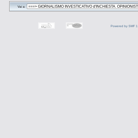
Vai a:
Powered by SMF 1