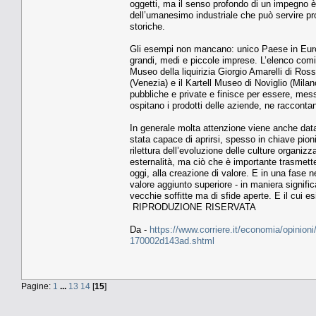
oggetti, ma il senso profondo di un impegno è
dell’umanesimo industriale che può servire pro
storiche.
Gli esempi non mancano: unico Paese in Europ
grandi, medi e piccole imprese. L’elenco comi
Museo della liquirizia Giorgio Amarelli di Ros
(Venezia) e il Kartell Museo di Noviglio (Mil
pubbliche e private e finisce per essere, mes
ospitano i prodotti delle aziende, ne racconta
In generale molta attenzione viene anche data
stata capace di aprirsi, spesso in chiave pionie
rilettura dell’evoluzione delle culture organizz
esternalità, ma ciò che è importante trasmettere
oggi, alla creazione di valore. E in una fase 
valore aggiunto superiore - in maniera signifi
vecchie soffitte ma di sfide aperte. E il cui esi
RIPRODUZIONE RISERVATA
Da -
https://www.corriere.it/economia/opinion
170002d143ad.shtml
Pagine:
1
...
13
14
[
15
]