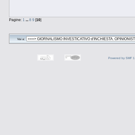
Pagine:
1
...
8
9
[
10
]
Vai a:
Powered by SMF 1