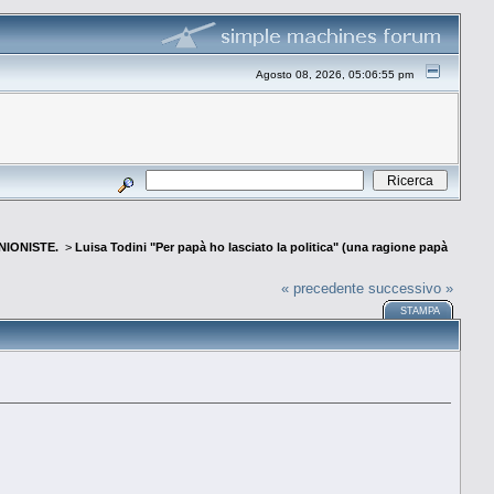
Agosto 08, 2026, 05:06:55 pm
INIONISTE.
>
Luisa Todini "Per papà ho lasciato la politica" (una ragione papà
« precedente
successivo »
STAMPA