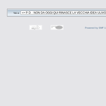
Vai a:
Powered by SMF 1