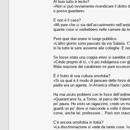
Al buio tutto è lecito?
«Non si può ovviamente rivendicare il diritto 
o possa guardare».
E non è il caso?
«Mi pare che ci sia dell’accanimento nell’anda
quante cose si vedrebbero nelle camere da lett
Però quei due erano in luogo pubblico.
«L’altro giorno sono passato da via Salaria. C
lo fa tutte le sere assieme alle colleghe. E n
Se fosse stata una coppia etero si sarebbe c
«Credo proprio di sì, c’è più indulgenza con g
Mala reazione dei carabinieri mi pare eccessi
È il frutto di una cultura omofoba?
«Si sa qual è il modo di pensare delle forze 
padre era un agente. In America sfilano i poli
Ha mai avuto problemi con le forze dell’ordin
«Quarant’anni fa, a Torino, al parco del Valen
po’ paura. Ho visto un ragazzino, credo un mar
guardi un po’ dove si nasconde a volte il dov
come, anche lei, professore... Però non stavo
C’è ancora omofobia in Italia?
«La discriminazione si vede da tante cose. Io 