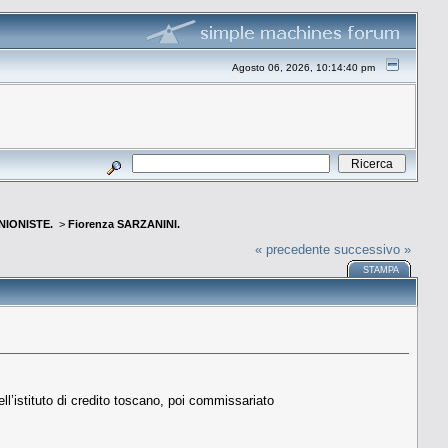
Agosto 06, 2026, 10:14:40 pm
INIONISTE.
>
Fiorenza SARZANINI.
« precedente
successivo »
STAMPA
ell’istituto di credito toscano, poi commissariato