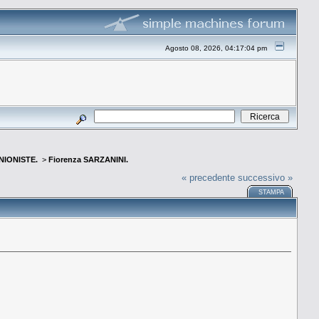
Agosto 08, 2026, 04:17:04 pm
INIONISTE.
>
Fiorenza SARZANINI.
« precedente
successivo »
STAMPA