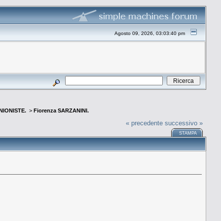
Agosto 09, 2026, 03:03:40 pm
INIONISTE.
>
Fiorenza SARZANINI.
« precedente
successivo »
STAMPA