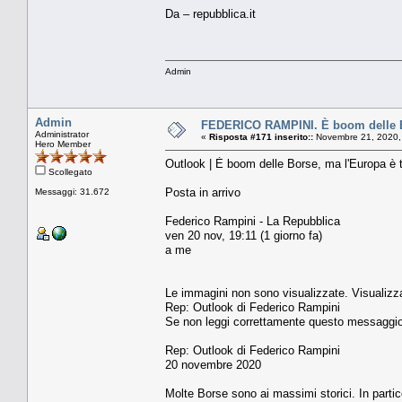
Da – repubblica.it
Admin
Admin
FEDERICO RAMPINI. È boom delle Bor
Administrator
«
Risposta #171 inserito::
Novembre 21, 2020,
Hero Member
Outlook | È boom delle Borse, ma l'Europa è ta
Scollegato
Posta in arrivo
Messaggi: 31.672
Federico Rampini - La Repubblica
ven 20 nov, 19:11 (1 giorno fa)
a me
Le immagini non sono visualizzate. Visualizz
Rep: Outlook di Federico Rampini
Se non leggi correttamente questo messaggio,
Rep: Outlook di Federico Rampini
20 novembre 2020
Molte Borse sono ai massimi storici. In parti