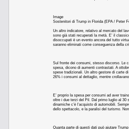
Image
Sostenitori di Trump in Florida (EPA / Peter F
Un altro indicatore, relativo al mercato del lavo
sono già stati recuperati la metà. E’ il class
disoccupati è un evento ancora del tutto virtual
saranno eliminati come conseguenza della cris
Sul fronte dei consumi, stesso discorso. Le 
spesa, dicono di aumenti contrastati. A otto
spese tradizionali. Un altro gestore di carte 
26% i consumi al dettaglio, mentre crollavano
E’ proprio la spesa per consumi ad aver train
oltre i due terzi del Pil. Dal primo luglio a
dinamiche c’è l’acquisto di automobili. Sempre 
dello spettacolo, e la paralisi del turismo. No
Quanta parte di questi dati può aiutare Trump 