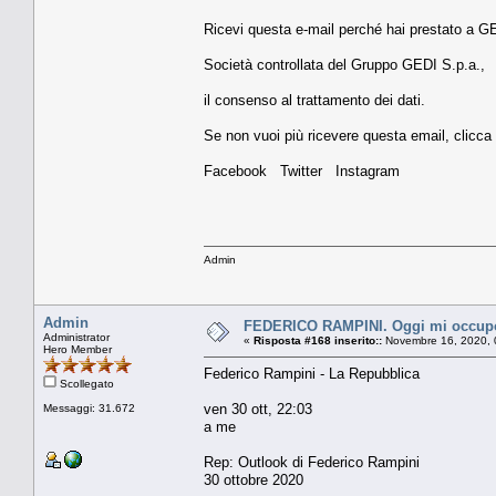
Ricevi questa e-mail perché hai prestato a GED
Società controllata del Gruppo GEDI S.p.a.,
il consenso al trattamento dei dati.
Se non vuoi più ricevere questa email, clicca 
Facebook Twitter Instagram
Admin
Admin
FEDERICO RAMPINI. Oggi mi occupo sol
Administrator
«
Risposta #168 inserito::
Novembre 16, 2020, 
Hero Member
Federico Rampini - La Repubblica
Scollegato
ven 30 ott, 22:03
Messaggi: 31.672
a me
Rep: Outlook di Federico Rampini
30 ottobre 2020