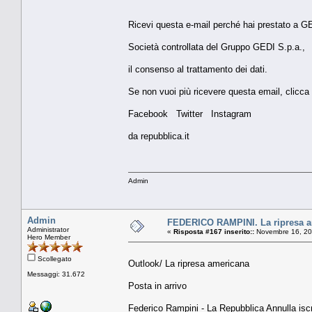
Ricevi questa e-mail perché hai prestato a GED
Società controllata del Gruppo GEDI S.p.a.,
il consenso al trattamento dei dati.
Se non vuoi più ricevere questa email, clicca 
Facebook Twitter Instagram
da repubblica.it
Admin
Admin
FEDERICO RAMPINI. La ripresa 
Administrator
«
Risposta #167 inserito::
Novembre 16, 20
Hero Member
Scollegato
Outlook/ La ripresa americana
Messaggi: 31.672
Posta in arrivo
Federico Rampini - La Repubblica Annulla isc