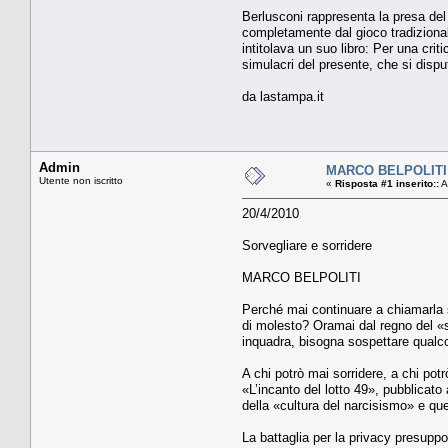
Berlusconi rappresenta la presa del
completamente dal gioco tradizional
intitolava un suo libro: Per una crit
simulacri del presente, che si dispu
da lastampa.it
Admin
MARCO BELPOLITI S
Utente non iscritto
«
Risposta #1 inserito::
A
20/4/2010
Sorvegliare e sorridere
MARCO BELPOLITI
Perché mai continuare a chiamarla s
di molesto? Oramai dal regno del «s
inquadra, bisogna sospettare qualco
A chi potrò mai sorridere, a chi po
«L’incanto del lotto 49», pubblicat
della «cultura del narcisismo» e que
La battaglia per la privacy presuppo