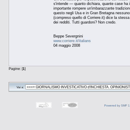
s'intende — quanto dichiara, quante case ha in
importante rompere un'imbarazzante tradizione:
questo negli Usa e in Gran Bretagna nessuno s
(compreso quello di Corriere.it) dice la stes
dei redditi. Tutti guardoni? Non credo.
Beppe Severgnini
www.corriere.it/italians
04 maggio 2008
Pagine: [
1
]
Vai a:
Powered by SMF 1