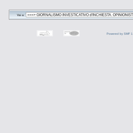
Vai a:
Powered by SMF 1