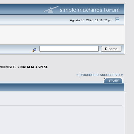
Agosto 06, 2026, 11:11:52 pm
INIONISTE.
>
NATALIA ASPESI.
« precedente
successivo »
STAMPA