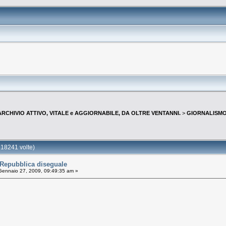
--ARCHIVIO ATTIVO, VITALE e AGGIORNABILE, DA OLTRE VENTANNI.
>
GIORNALISMO 
18241 volte)
Repubblica diseguale
ennaio 27, 2009, 09:49:35 am »