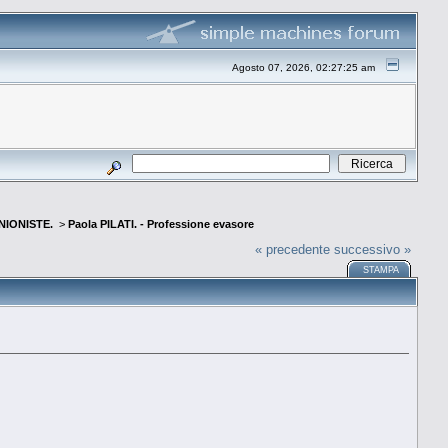
Agosto 07, 2026, 02:27:25 am
INIONISTE.
>
Paola PILATI. - Professione evasore
« precedente
successivo »
STAMPA