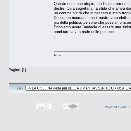
Queste non sono utopie, ma l'unico terreno co
destre. Cara segretaria, la sfida che arriva d
un centrosinistra che in passato è stato tropp
Dobbiamo ricordarci che il nostro vero elettor
più della politica, persone che possiamo ricon
Dobbiamo avere l'audacia di essere una sinistr
cambiare la vita reale delle persone.
.
Admin
Pagine: [
1
]
Vai a:
Powered by SMF 1