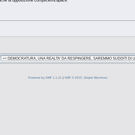
che la opposizione complice/incapace.
Powered by SMF 1.1.21
|
SMF © 2015, Simple Machines