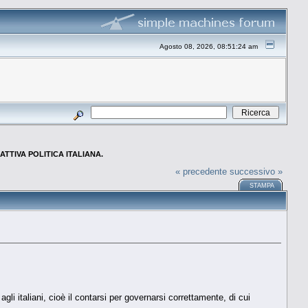
Agosto 08, 2026, 08:51:24 am
a CATTIVA POLITICA ITALIANA.
« precedente
successivo »
STAMPA
gli italiani, cioè il contarsi per governarsi correttamente, di cui