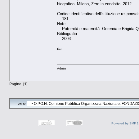
biografico. Milano, Zero in condotta, 2012.
Codice identificativo dell'istituzione responsab
181
Note
Paternità e maternità: Geremia e Brigida Qu
Bibliografia
2003
da
Admin
Pagine: [
1
]
Vai a:
Powered by SMF 1