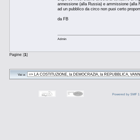
annessione (alla Russia) e ammissione (alla N
ad un pubblico da circo non puoi certo propor
da FB
Admin
Pagine: [
1
]
Vai a:
Powered by SMF 1