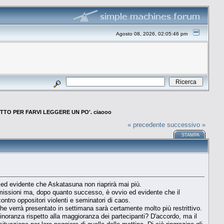
Agosto 08, 2026, 02:05:46 pm
TTO PER FARVI LEGGERE UN PO'. ciaooo
« precedente
successivo »
STAMPA
 ed evidente che Askatasuna non riaprirà mai più.
imissioni ma, dopo quanto successo, è ovvio ed evidente che il
tro oppositori violenti e seminatori di caos.
che verrà presentato in settimana sarà certamente molto più restrittivo.
inoranza rispetto alla maggioranza dei partecipanti? D'accordo, ma il