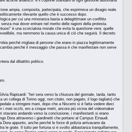
re acume analitico: è il copione standard di ogni gestione autoritaria
tazione ampia, composita, partecipata, che esprimeva un disagio reale.
oliticamente rilevante quello che è successo dopo.
a logica per cui una minoranza basta a delegittimare un conflitto
 senza mai dover entrare nel merito delle ragioni della protesta.
ntuosi" è una scorciatoia morale che evita la questione vera: quelle
prevedibile, ma nemmeno la causa unica di ciò che seguirà. Il decreto
cambia perché migliaia di persone che erano in piazza legittimamente
o; cambia perché il messaggio che passa è che manifestare non serve
era dal dibattito politico.
uro.
apisardi: “Ieri sera verso la chiusura del giornale, tarda, tanto
a un collega di Torino oggi, non citato, non pagato, il logo tagliato) che
ospedale a stringere mani, dopo che a Niscemi si è fatta vedere dieci
n i miei occhi, ero a cinque metri, ancora più vicina del videomaker
ntri stavano andando verso la conclusione, i manifestanti si erano
ungo Dora attraverso i giardinetti che portano al Campus Einaudi.
lla Dora appunto, anche perché le forze di polizia arrivavano da
tra le grate. Il tutto per fortuna si è svolto abbastanza tranquillamente,