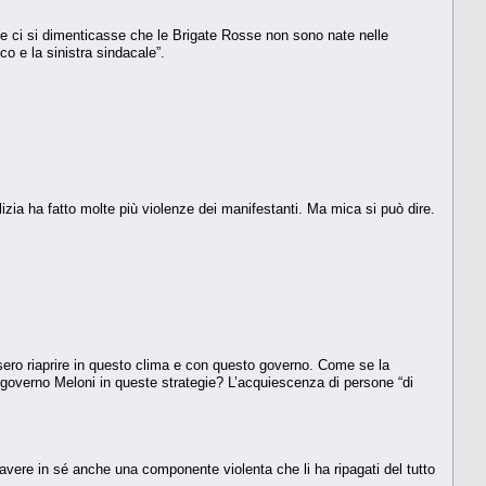
he ci si dimenticasse che le Brigate Rosse non sono nate nelle
o e la sinistra sindacale”.
zia ha fatto molte più violenze dei manifestanti. Ma mica si può dire.
ssero riaprire in questo clima e con questo governo. Come se la
governo Meloni in queste strategie? L’acquiescenza di persone “di
 avere in sé anche una componente violenta che li ha ripagati del tutto