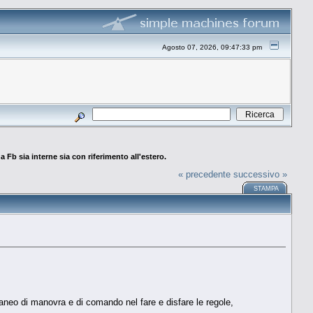
Agosto 07, 2026, 09:47:33 pm
a Fb sia interne sia con riferimento all'estero.
« precedente
successivo »
STAMPA
aneo di manovra e di comando nel fare e disfare le regole,