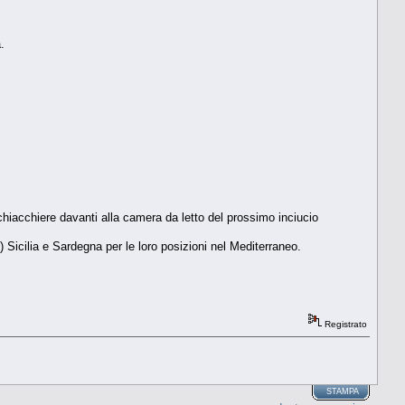
.
hiacchiere davanti alla camera da letto del prossimo inciucio
) Sicilia e Sardegna per le loro posizioni nel Mediterraneo.
Registrato
STAMPA