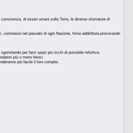
convivenza, di esseri umani sulla Terra, le diverse sfumature di
tori, commessi nel passato di ogni Nazione, forse addirittura provocando
mitando per farsi spazi più ricchi di possibile refurtiva.
edatori più o meno feroci.
 renderanno più facile il loro compito.