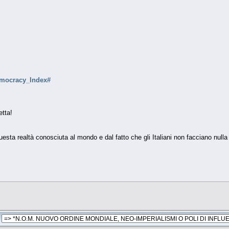
Democracy_Index#
tta!
uesta realtà conosciuta al mondo e dal fatto che gli Italiani non facciano nulla