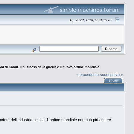
Agosto 07, 2026, 06:11:35 am
oni di Kabul. Il business della guerra e il nuovo ordine mondiale
« precedente
successivo »
STAMPA
potere dell’industria bellica. L’ordine mondiale non può più essere