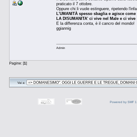
praticato il 7 ottobre.
Oppure chi li vuole estinguere, ripetendo l'in
L'UMANITÀ spesso sbaglia e agisce come il
LA DISUMANITA' ci vive nel Male e ci vive
E la differenza conta, è il cancro del mondo!
ggiannig
Admin
Pagine: [
1
]
Vai a:
Powered by SMF 1