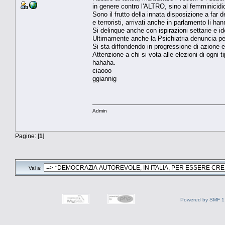
in genere contro l'ALTRO, sino al femminicidio
Sono il frutto della innata disposizione a far 
e terroristi, arrivati anche in parlamento li han
Si delinque anche con ispirazioni settarie e id
Ultimamente anche la Psichiatria denuncia pegg
Si sta diffondendo in progressione di azione
Attenzione a chi si vota alle elezioni di ogni 
hahaha.
ciaooo
ggiannig
Admin
Pagine: [
1
]
Vai a:
Powered by SMF 1