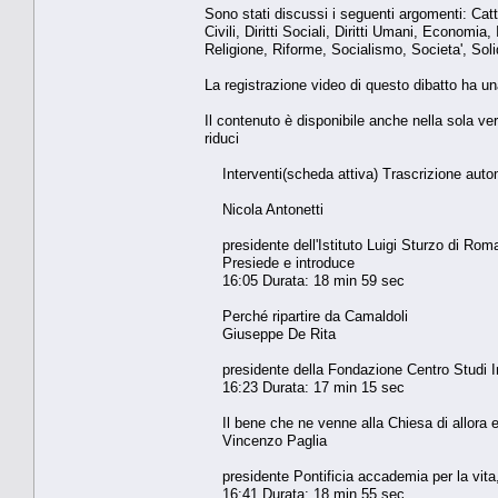
Sono stati discussi i seguenti argomenti: Cat
Civili, Diritti Sociali, Diritti Umani, Economia
Religione, Riforme, Socialismo, Societa', Solid
La registrazione video di questo dibatto ha un
Il contenuto è disponibile anche nella sola ve
riduci
Interventi(scheda attiva) Trascrizione auto
Nicola Antonetti
presidente dell'Istituto Luigi Sturzo di Rom
Presiede e introduce
16:05 Durata: 18 min 59 sec
Perché ripartire da Camaldoli
Giuseppe De Rita
presidente della Fondazione Centro Studi In
16:23 Durata: 17 min 15 sec
Il bene che ne venne alla Chiesa di allora e 
Vincenzo Paglia
presidente Pontificia accademia per la vita, g
16:41 Durata: 18 min 55 sec