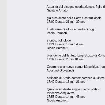
Attualità del disegno costituzionale, figlio d
Giuliano Amato
già presidente della Corte Costituzionale
17:00 Durata: 21 min 30 sec
Il retroterra di allora e quello di oggi
Paolo Pombeni
storico, politologo
17:21 Durata: 18 min 4 sec
Nicola Antonetti
presidente dell'Istituto Luigi Sturzo di Rom
17:39 Durata: 2 min 18 sec
Costruire una nuova comunità politica: i cat
Agostino Giovagnoli
ordinario di Storia contemporanea all'Univer
17:42 Durata: 13 min 21 sec
Qualche modesto suggerimento pratico
Vincenzo Acquaviva
17:55 Durata: 14 min 43 sec
Nicola Antonetti