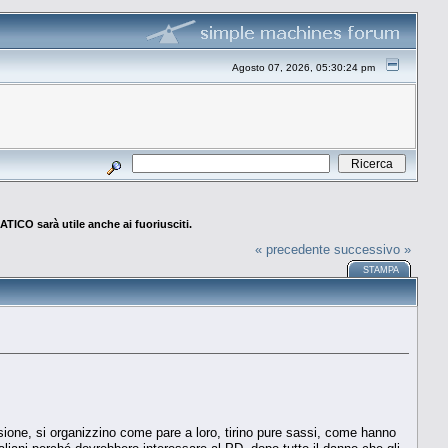
Agosto 07, 2026, 05:30:24 pm
TICO sarà utile anche ai fuoriusciti.
« precedente
successivo »
STAMPA
sione, si organizzino come pare a loro, tirino pure sassi, come hanno