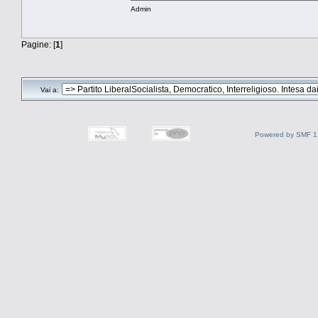
Admin
Pagine: [
1
]
Vai a:
Powered by SMF 1