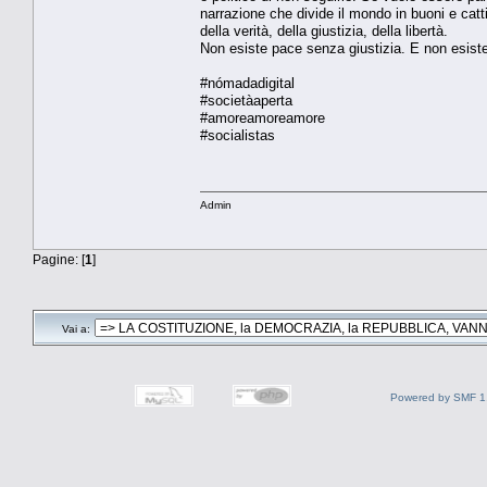
narrazione che divide il mondo in buoni e catt
della verità, della giustizia, della libertà.
Non esiste pace senza giustizia. E non esiste 
#nómadadigital
#societàaperta
#amoreamoreamore
#socialistas
Admin
Pagine: [
1
]
Vai a:
Powered by SMF 1