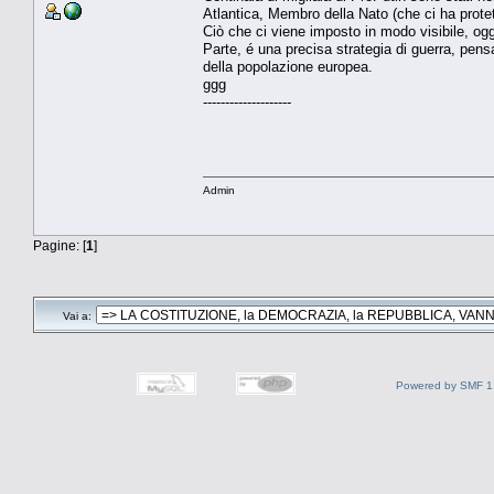
Atlantica, Membro della Nato (che ci ha protet
Ciò che ci viene imposto in modo visibile, ogg
Parte, é una precisa strategia di guerra, pensa
della popolazione europea.
ggg
--------------------
Admin
Pagine: [
1
]
Vai a:
Powered by SMF 1