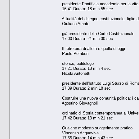
presidente Pontificia accademia per la vita, g
16:41 Durata: 18 min 55 sec
Attualità del disegno costituzionale, figlio d
Giuliano Amato
già presidente della Corte Costituzionale
17:00 Durata: 21 min 30 sec
Il retroterra di allora e quello di oggi
Paolo Pombeni
storico, politologo
17:21 Durata: 18 min 4 sec
Nicola Antonetti
presidente dell'Istituto Luigi Sturzo di Rom
17:39 Durata: 2 min 18 sec
Costruire una nuova comunità politica: i cat
Agostino Giovagnoli
ordinario di Storia contemporanea all'Univer
17:42 Durata: 13 min 21 sec
Qualche modesto suggerimento pratico
Vincenzo Acquaviva
17:55 Durata: 14 min 43 sec