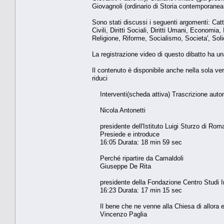
Giovagnoli (ordinario di Storia contemporanea
Sono stati discussi i seguenti argomenti: Cat
Civili, Diritti Sociali, Diritti Umani, Economia
Religione, Riforme, Socialismo, Societa', Solid
La registrazione video di questo dibatto ha un
Il contenuto è disponibile anche nella sola ve
riduci
Interventi(scheda attiva) Trascrizione auto
Nicola Antonetti
presidente dell'Istituto Luigi Sturzo di Rom
Presiede e introduce
16:05 Durata: 18 min 59 sec
Perché ripartire da Camaldoli
Giuseppe De Rita
presidente della Fondazione Centro Studi In
16:23 Durata: 17 min 15 sec
Il bene che ne venne alla Chiesa di allora e 
Vincenzo Paglia