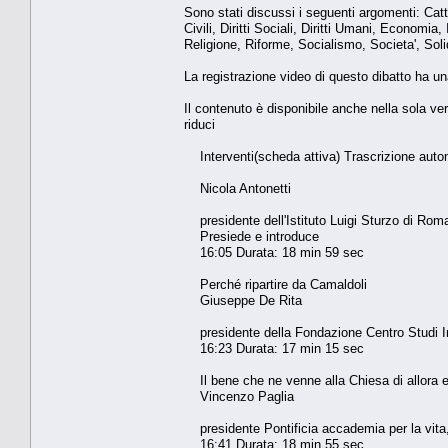
Sono stati discussi i seguenti argomenti: Cat
Civili, Diritti Sociali, Diritti Umani, Economia
Religione, Riforme, Socialismo, Societa', Solid
La registrazione video di questo dibatto ha un
Il contenuto è disponibile anche nella sola ve
riduci
Interventi(scheda attiva) Trascrizione auto
Nicola Antonetti
presidente dell'Istituto Luigi Sturzo di Rom
Presiede e introduce
16:05 Durata: 18 min 59 sec
Perché ripartire da Camaldoli
Giuseppe De Rita
presidente della Fondazione Centro Studi In
16:23 Durata: 17 min 15 sec
Il bene che ne venne alla Chiesa di allora e 
Vincenzo Paglia
presidente Pontificia accademia per la vita, g
16:41 Durata: 18 min 55 sec