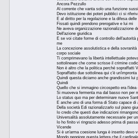
Ancora Pezzullo
Al corrente che vanta solo una funzione sussi
Devo istituzione dei poteri pubblici ci si riferi
E al diritto per la regolazione e la difesa del
Fissati quindi prendono prerogative e lui mi
Ne aveva organizzazione razionalizzazione de
Dell'azione giuridica
E se voi citate forme di controllo dell'autori
me
La concezione assolutistica e della sovranità c
corpo sociale
Ti comprimevano la libertà intellettuale potev
sottolineare che come scrisse il crimine codici
Non è altro che la politica perché sopraffatti V
Sopraffatto due sottolinea qui c'è un'impront
Quindi questa diciamo anche grandissimi lui p
Quindi
Quello che si immagino circospetto era l'idea
Si muoveva fermenta ma dal basso non per 
Lo status quo ma per determinare nuove San
E anche uno di una forma di Stato capace di
Della società Edi razionalizzarlo sul piano giu
Io credo che questi due indicazioni rimangon
Universalità assolutamente necessarie per un
Io ho finito vi ringrazio adesso prima di pass
Vicende
Si è un'arma coesione lunga è inserito devo v
Mondo peggiore questa lettera che il cardinal