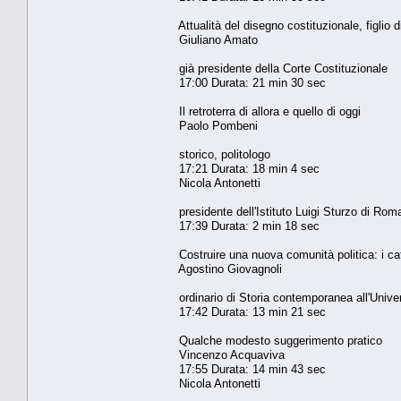
Attualità del disegno costituzionale, figlio d
Giuliano Amato
già presidente della Corte Costituzionale
17:00 Durata: 21 min 30 sec
Il retroterra di allora e quello di oggi
Paolo Pombeni
storico, politologo
17:21 Durata: 18 min 4 sec
Nicola Antonetti
presidente dell'Istituto Luigi Sturzo di Rom
17:39 Durata: 2 min 18 sec
Costruire una nuova comunità politica: i cat
Agostino Giovagnoli
ordinario di Storia contemporanea all'Univer
17:42 Durata: 13 min 21 sec
Qualche modesto suggerimento pratico
Vincenzo Acquaviva
17:55 Durata: 14 min 43 sec
Nicola Antonetti