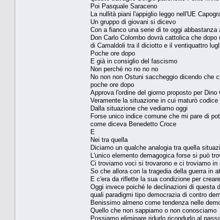
Poi Pasquale Saraceno
La nullità piani l'appiglio leggo nell'UE Capog
Un gruppo di giovani si dicevo
Con a fianco una serie di te oggi abbastanza 
Don Carlo Colombo dovrà cattolica che dopo 
di Camaldoli tra il diciotto e il ventiquattro l
Poche ore dopo
E già in consiglio del fascismo
Non perché no no no no
No non non Ostuni saccheggio dicendo che ci 
poche ore dopo
Approva l'ordine del giorno proposto per Dino
Veramente la situazione in cui maturò codice
Dalla situazione che vediamo oggi
Forse unico indice comune che mi pare di pot
come diceva Benedetto Croce
E
Nei tra quella
Diciamo un qualche analogia tra quella situa
L'unico elemento demagogica forse si può trov
Ci troviamo voci si trovarono e ci troviamo in
So che allora con la tragedia della guerra in a
E c'era da riflette la sua condizione per cre
Oggi invece poiché le declinazioni di questa
quali paradigmi tipo democrazia di contro dem
Benissimo almeno come tendenza nelle democ
Quello che non sappiamo o non conosciamo
Possiamo eliminare ridurlo ricondurlo al pass