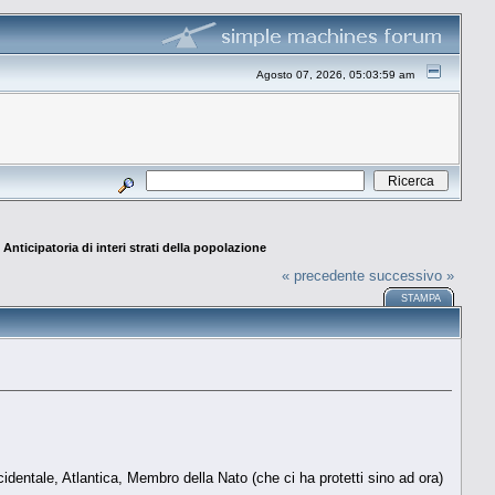
Agosto 07, 2026, 05:03:59 am
nticipatoria di interi strati della popolazione
« precedente
successivo »
STAMPA
cidentale, Atlantica, Membro della Nato (che ci ha protetti sino ad ora)