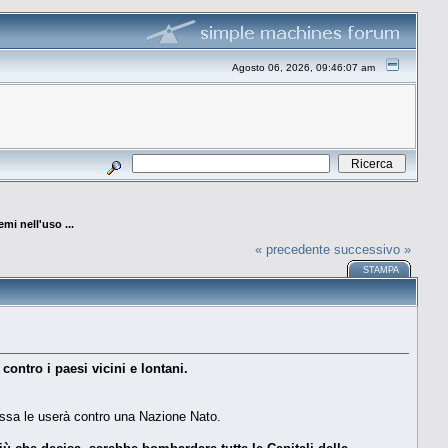
Agosto 06, 2026, 09:46:07 am
mi nell'uso ...
« precedente
successivo »
STAMPA
ntro i paesi vicini e lontani.
Russa le userà contro una Nazione Nato.